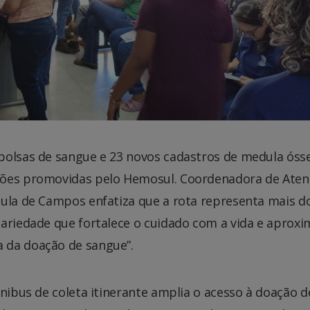
bolsas de sangue e 23 novos cadastros de medula óss
ções promovidas pelo Hemosul. Coordenadora de Ate
aula de Campos enfatiza que a rota representa mais d
ariedade que fortalece o cuidado com a vida e aproxi
 da doação de sangue”.
ônibus de coleta itinerante amplia o acesso à doação d