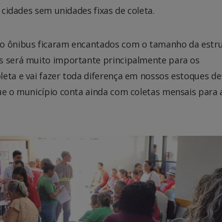
a cidades sem unidades fixas de coleta.
no ônibus ficaram encantados com o tamanho da estr
s será muito importante principalmente para os
leta e vai fazer toda diferença em nossos estoques de
ue o município conta ainda com coletas mensais para 