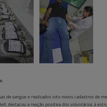
ão
as de sangue e realizados oito novos cadastros de m
Bell, destacou a reação positiva dos voluntários à estr