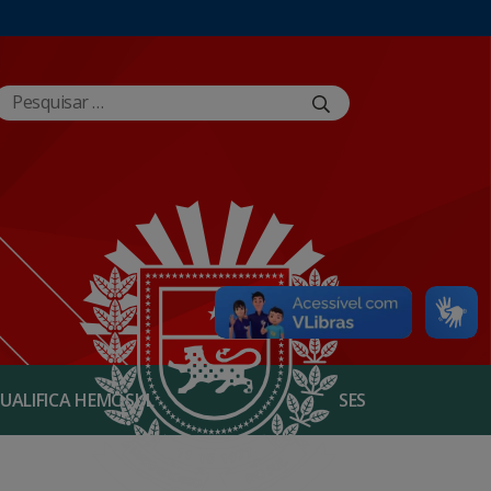
UALIFICA HEMOSUL
SES