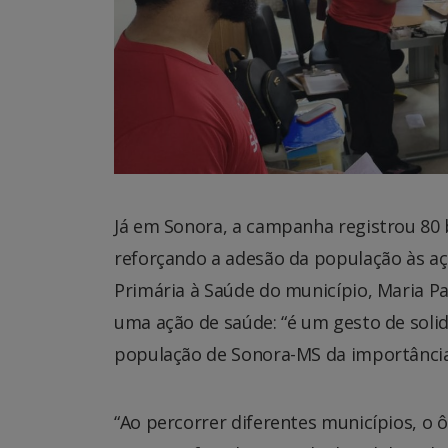
Já em Sonora, a campanha registrou 80 
reforçando a adesão da população às a
Primária à Saúde do município, Maria P
uma ação de saúde: “é um gesto de solid
população de Sonora-MS da importância
“Ao percorrer diferentes municípios, o 