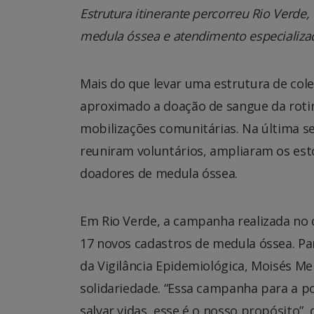
Estrutura itinerante percorreu Rio Verde
medula óssea e atendimento especializa
Mais do que levar uma estrutura de col
aproximado a doação de sangue da rot
mobilizações comunitárias. Na última s
reuniram voluntários, ampliaram os est
doadores de medula óssea.
Em Rio Verde, a campanha realizada no 
17 novos cadastros de medula óssea. P
da Vigilância Epidemiológica, Moisés Me
solidariedade. “Essa campanha para a p
salvar vidas, esse é o nosso propósito”,