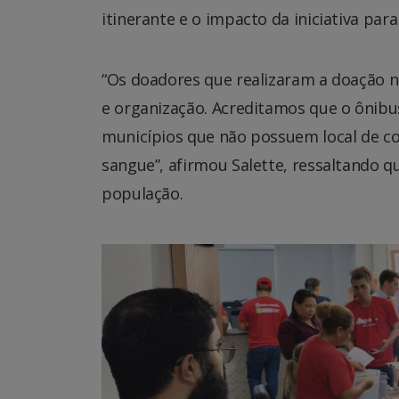
itinerante e o impacto da iniciativa par
“Os doadores que realizaram a doação 
e organização. Acreditamos que o ônibu
municípios que não possuem local de co
sangue”, afirmou Salette, ressaltando q
população.