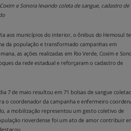
, Coxim e Sonora levando coleta de sangue, cadastro de
do
eta aos municípios do interior, o ônibus do Hemosul t
ina da população e transformado campanhas em
emana, as ações realizadas em Rio Verde, Coxim e Son
oques da rede estadual e reforçaram o cadastro de
dia 7 de maio resultou em 71 bolsas de sangue coleta
ara o coordenador da campanha e enfermeiro coorden
lo, a mobilização representou um gesto coletivo de
opulação rioverdense foi um ato de amor contribuir 
 destacou.