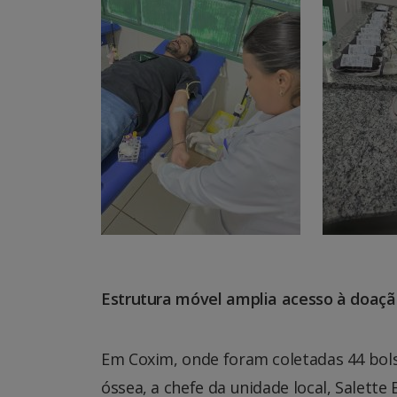
Estrutura móvel amplia acesso à doaç
Em Coxim, onde foram coletadas 44 bols
óssea, a chefe da unidade local, Salette 