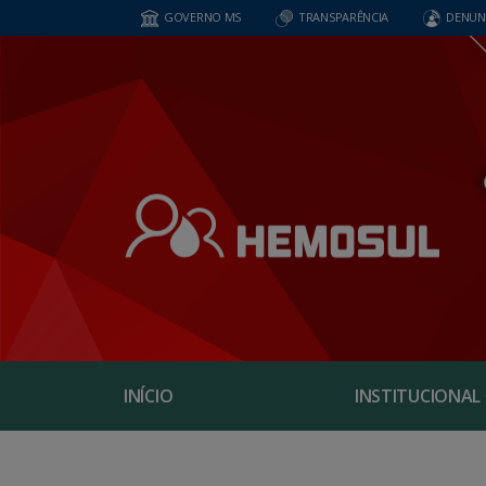
GOVERNO MS
TRANSPARÊNCIA
DENUN
INÍCIO
INSTITUCIONAL