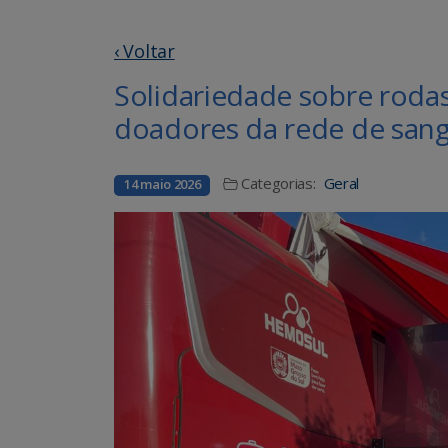
‹ Voltar
Solidariedade sobre roda
doadores da rede de san
Categorias:
Geral
14 maio 2026