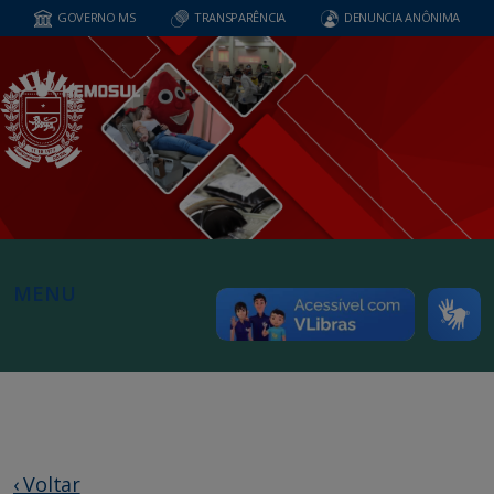
GOVERNO MS
TRANSPARÊNCIA
DENUNCIA ANÔNIMA
MENU
‹ Voltar