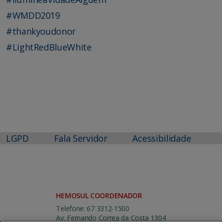
#
WMDD2019
#
thankyoudonor
#
LightRedBlueWhite
LGPD
Fala Servidor
Acessibilidade
HEMOSUL COORDENADOR
Telefone: 67 3312-1500
Av. Fernando Correa da Costa 1304