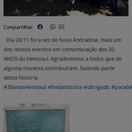
Compartilhar:
Dia 20/11 foi a vez de Nova Andradina, mais um
dos nossos eventos em comemoração dos 30
ANOS do Hemosul. Agradecemos a todos que de
alguma maneira contribuíram, fazendo parte
desta historia.
#
30anosHemosul
#
lindahistória
#
obrigado
#
parab