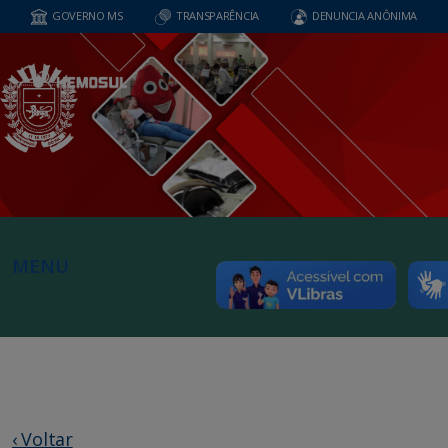
GOVERNO MS
TRANSPARÊNCIA
DENUNCIA ANÔNIMA
MENU
‹ Voltar