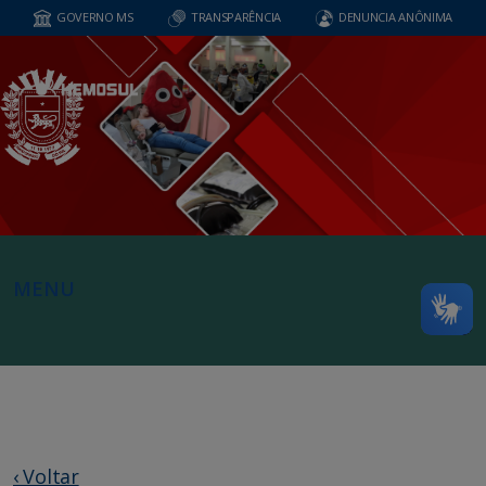
GOVERNO MS
TRANSPARÊNCIA
DENUNCIA ANÔNIMA
MENU
‹ Voltar