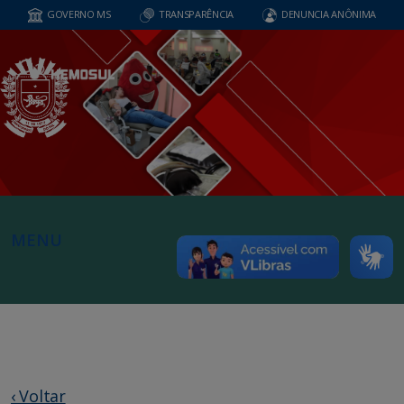
GOVERNO MS
TRANSPARÊNCIA
DENUNCIA ANÔNIMA
MENU
‹ Voltar