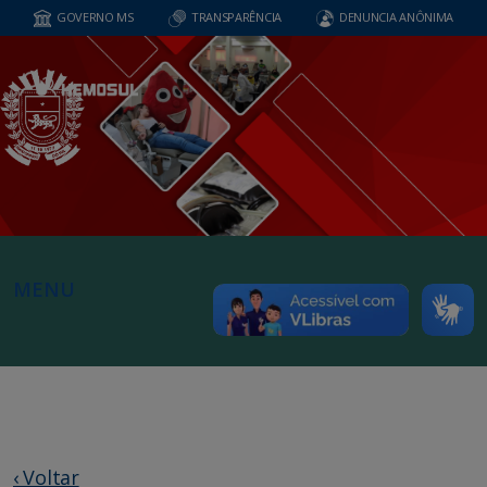
GOVERNO MS
TRANSPARÊNCIA
DENUNCIA ANÔNIMA
MENU
‹ Voltar