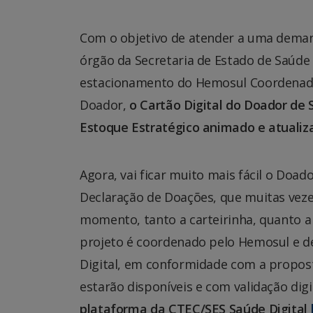
Com o objetivo de atender a uma deman
órgão da Secretaria de Estado de Saúde 
estacionamento do Hemosul Coordenador, 
Doador,
o Cartão Digital do Doador de 
Estoque Estratégico animado e atualiz
Agora, vai ficar muito mais fácil o Doad
Declaração de Doações, que muitas vez
momento, tanto a carteirinha, quanto a
projeto é coordenado pelo Hemosul e d
Digital, em conformidade com a proposta
estarão disponíveis e com validação dig
plataforma da CTEC/SES Saúde Digital