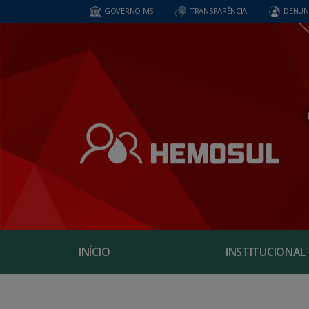
GOVERNO MS
TRANSPARÊNCIA
DENUN
INÍCIO
INSTITUCIONAL