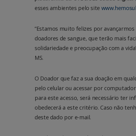
esses ambientes pelo site
www.hemosul
“Estamos muito felizes por avançarmos
doadores de sangue, que terão mais fa
solidariedade e preocupação com a vid
MS.
O Doador que faz a sua doação em qualqu
pelo celular ou acessar por computador
para este acesso, será necessário ter i
obedecerá a este critério. Caso não ten
deste dado por e-mail.