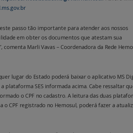
.ms.gov.br
 este passo tão importante para atender aos nossos
cilidade em obter os documentos que atestam sua
a”, comenta Marli Vavas – Coordenadora da Rede Hemo
er lugar do Estado poderá baixar o aplicativo MS Dig
 a plataforma SES informada acima. Cabe ressaltar qu
nformado o CPF no cadastro. A leitura das duas plataf
ha o CPF registrado no Hemosul, poderá fazer a atuali