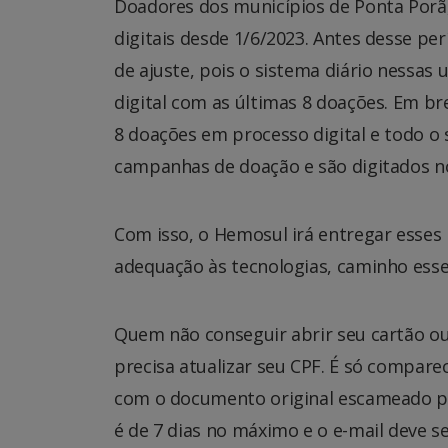
Doadores dos municípios de Ponta Porã
digitais desde 1/6/2023. Antes desse per
de ajuste, pois o sistema diário nessas 
digital com as últimas 8 doações. Em b
8 doações em processo digital e todo o 
campanhas de doação e são digitados n
Com isso, o Hemosul irá entregar esses
adequação às tecnologias, caminho esse 
Quem não conseguir abrir seu cartão o
precisa atualizar seu CPF. É só compar
com o documento original escameado par
é de 7 dias no máximo e o e-mail deve s