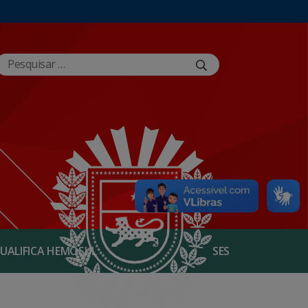
UALIFICA HEMOSUL
SES