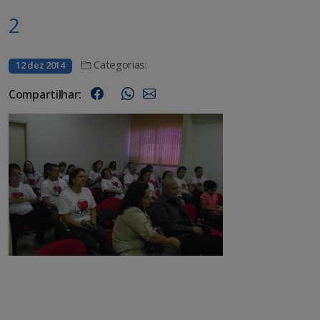
2
Categorias:
12 dez 2014
Compartilhar: