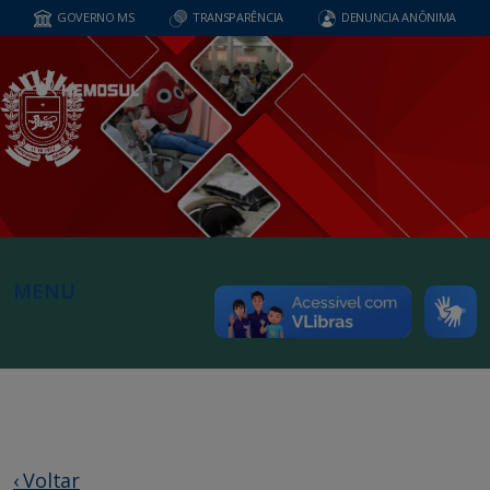
GOVERNO MS
TRANSPARÊNCIA
DENUNCIA ANÔNIMA
MENU
‹ Voltar