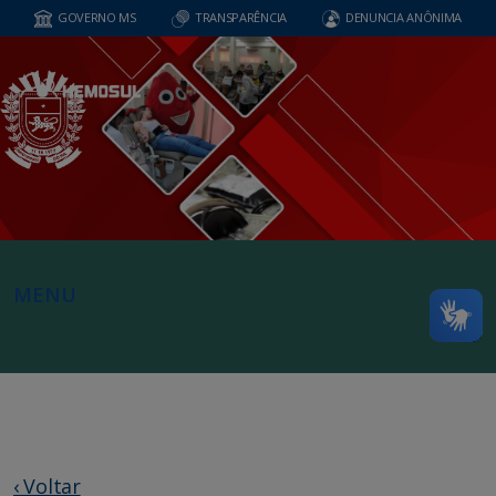
GOVERNO MS
TRANSPARÊNCIA
DENUNCIA ANÔNIMA
MENU
‹ Voltar