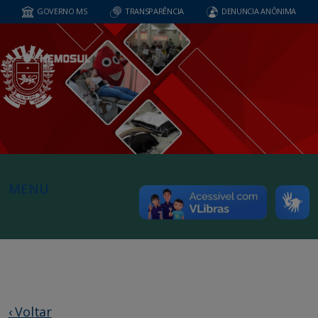
GOVERNO MS
TRANSPARÊNCIA
DENUNCIA ANÔNIMA
MENU
‹ Voltar