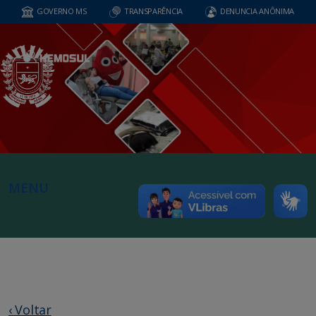
GOVERNO MS
TRANSPARÊNCIA
DENUNCIA ANÔNIMA
MENU
‹ Voltar