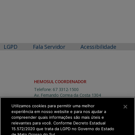
LGPD
Fala Servidor
Acessibilidade
HEMOSUL COORDENADOR
Telefone: 67 3312-1500
Av. Fernando Correa da Costa 1304
Centro
Utilizamos cookies para permitir uma melhor
Campo Grande | MS
experiência em nosso website e para nos ajudar a
CEP: 79004-310
compreender quais informações são mais úteis e
relevantes para você. Conforme Decreto Estadual
15.572/2020 que trata da LGPD no Governo do Estado
de Mato Grosso do Sul.