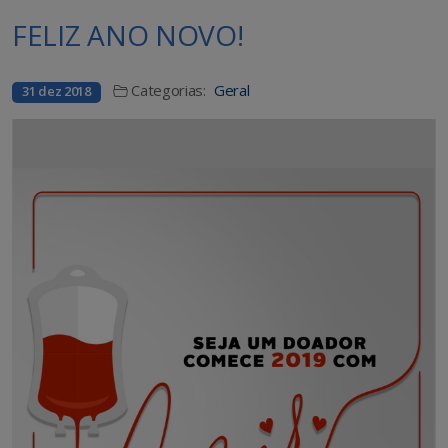
FELIZ ANO NOVO!
Categorias:
Geral
31 dez 2018