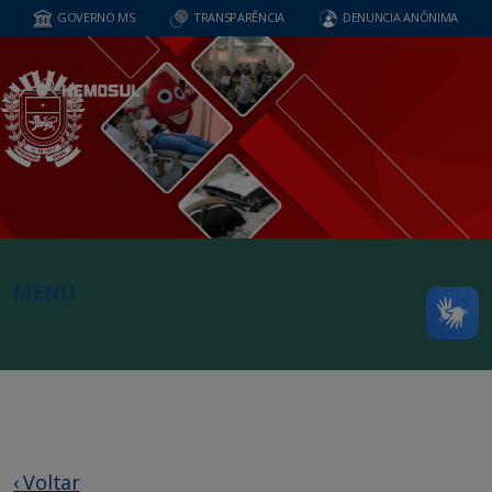
GOVERNO MS
TRANSPARÊNCIA
DENUNCIA ANÔNIMA
MENU
‹ Voltar