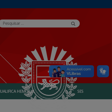
UALIFICA HEMOSUL
SES