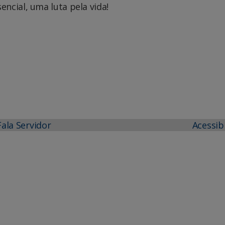
ncial, uma luta pela vida!
Fala Servidor
Acessib