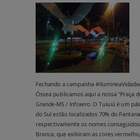
Fechando a campanha #IlumineaVidade
Óssea publicamos aqui a nossa “Praça d
Grande-MS / Infraero. O Tuiuiú é um pá
do Sul estão localizados 70% do Pantana
respectivamente os nomes conseguidos 
Branca, que exibiram as cores vermelh