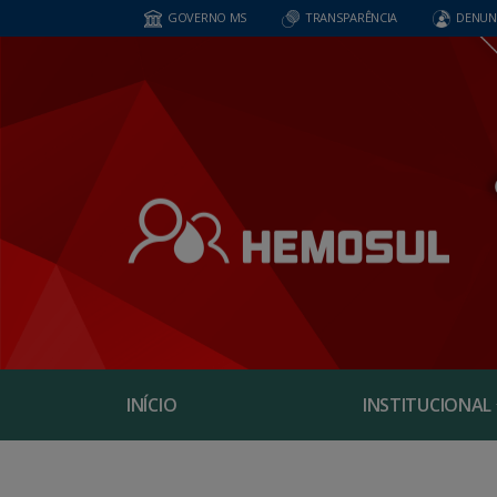
GOVERNO MS
TRANSPARÊNCIA
DENUN
INÍCIO
INSTITUCIONAL