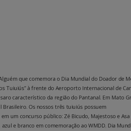
Alguém que comemora o Dia Mundial do Doador de M
os Tuiuiús” à frente do Aeroporto Internacional de C
ssaro característico da região do Pantanal. Em Mato G
l Brasileiro. Os nossos três tuiuiús possuem
em um concurso público: Zé Bicudo, Majestoso e Asa
o, azul e branco em comemoração ao WMDD. Dia Mundi