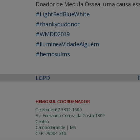
Doador de Medula Óssea, uma causa esse
#LightRedBlueWhite
#thankyoudonor
#WMDD2019
#IlumineaVidadeAlguém
#hemosulms
LGPD
HEMOSUL COORDENADOR
Telefone: 67 3312-1500
Av. Fernando Correa da Costa 1304
Centro
Campo Grande | MS
CEP: 79004-310