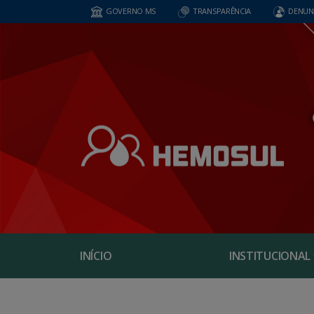
GOVERNO MS
TRANSPARÊNCIA
DENUN
INÍCIO
INSTITUCIONAL