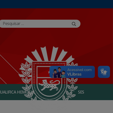
UALIFICA HEMOSUL
SES