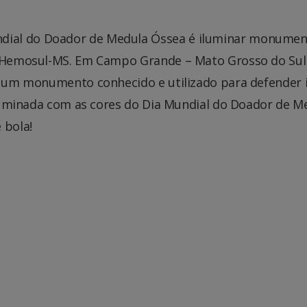
dial do Doador de Medula Óssea é iluminar monumen
de Hemosul-MS. Em Campo Grande – Mato Grosso do Sul
 é um monumento conhecido e utilizado para defender 
 iluminada com as cores do Dia Mundial do Doador de M
 bola!