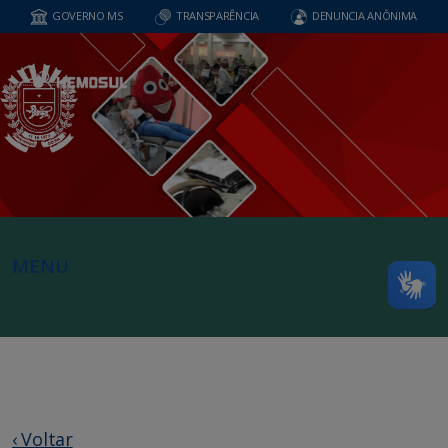
GOVERNO MS
TRANSPARÊNCIA
DENUNCIA ANÔNIMA
MENU
‹ Voltar