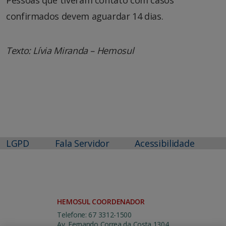
Pessoas que tiveram contato com casos
confirmados devem aguardar 14 dias.
Texto: Lívia Miranda – Hemosul
LGPD
Fala Servidor
Acessibilidade
HEMOSUL COORDENADOR
Telefone: 67 3312-1500
Av. Fernando Correa da Costa 1304