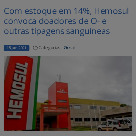
Com estoque em 14%, Hemosul
convoca doadores de O- e
outras tipagens sanguíneas
Categorias:
Geral
15 jan 2021