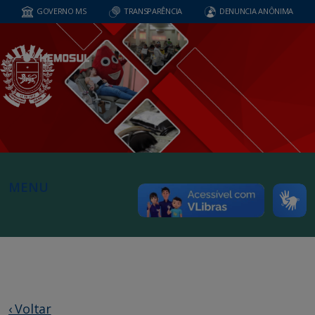
GOVERNO MS
TRANSPARÊNCIA
DENUNCIA ANÔNIMA
MENU
‹ Voltar