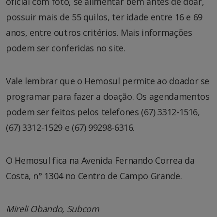
oficial com foto, se alimentar bem antes de doar,
possuir mais de 55 quilos, ter idade entre 16 e 69
anos, entre outros critérios. Mais informações
podem ser conferidas no site.
Vale lembrar que o Hemosul permite ao doador se
programar para fazer a doação. Os agendamentos
podem ser feitos pelos telefones (67) 3312-1516,
(67) 3312-1529 e (67) 99298-6316.
O Hemosul fica na Avenida Fernando Correa da
Costa, n° 1304 no Centro de Campo Grande.
Mireli Obando, Subcom