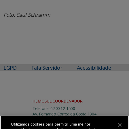
Foto: Saul Schramm
LGPD
Fala Servidor
Acessibilidade
HEMOSUL COORDENADOR
Telefone: 67 3312-1500
Av. Fernando Correa da Costa 1304
Centro
Utilizamos cookies para permitir uma melhor
Campo Grande | MS