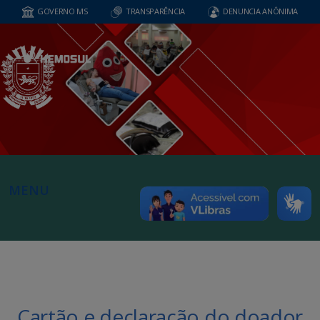
GOVERNO MS
TRANSPARÊNCIA
DENUNCIA ANÔNIMA
MENU
Cartão e declaração do doador