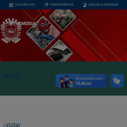
GOVERNO MS
TRANSPARÊNCIA
DENUNCIA ANÔNIMA
MENU
‹ Voltar