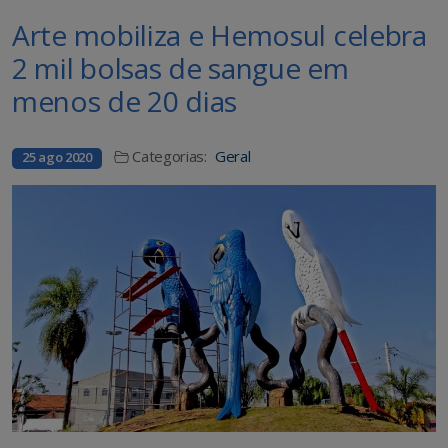
Arte mobiliza e Hemosul celebra
2 mil bolsas de sangue em
menos de 20 dias
Categorias:
Geral
25 ago 2020