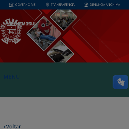
GOVERNO MS
TRANSPARÊNCIA
DENUNCIA ANÔNIMA
MENU
‹ Voltar