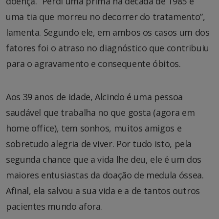
doença. “Perdi uma prima na década de 1985 e
uma tia que morreu no decorrer do tratamento”,
lamenta. Segundo ele, em ambos os casos um dos
fatores foi o atraso no diagnóstico que contribuiu
para o agravamento e consequente óbitos.
Aos 39 anos de idade, Alcindo é uma pessoa
saudável que trabalha no que gosta (agora em
home office), tem sonhos, muitos amigos e
sobretudo alegria de viver. Por tudo isto, pela
segunda chance que a vida lhe deu, ele é um dos
maiores entusiastas da doação de medula óssea.
Afinal, ela salvou a sua vida e a de tantos outros
pacientes mundo afora.