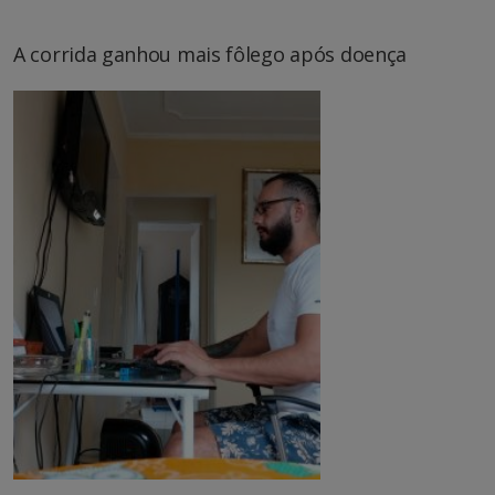
A corrida ganhou mais fôlego após doença