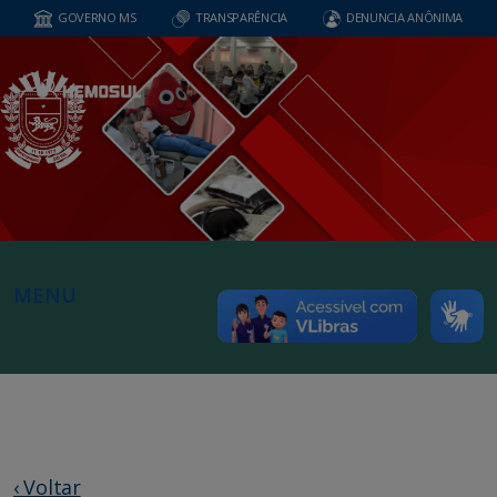
GOVERNO MS
TRANSPARÊNCIA
DENUNCIA ANÔNIMA
MENU
‹ Voltar