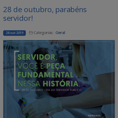
28 de outubro, parabéns
servidor!
Categorias:
Geral
28 out 2019