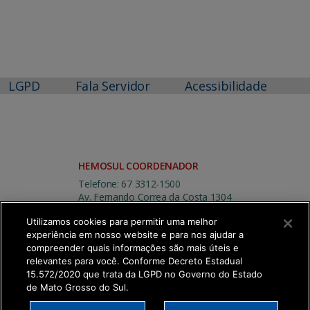
LGPD
Fala Servidor
Acessibilidade
HEMOSUL COORDENADOR
Telefone: 67 3312-1500
Av. Fernando Correa da Costa 1304
Centro
Utilizamos cookies para permitir uma melhor
Campo Grande | MS
experiência em nosso website e para nos ajudar a
CEP: 79004-310
compreender quais informações são mais úteis e
relevantes para você. Conforme Decreto Estadual
15.572/2020 que trata da LGPD no Governo do Estado
de Mato Grosso do Sul.
SETDIG | Secretaria-Executiva de Transformação