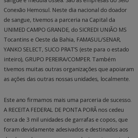
Conexão Hemosul. Neste dia nacional do doador
de sangue, tivemos a parceria na Capital da
UNIMED CAMPO GRANDE, do SICREDI UNIÃO MS
Tocantins e Oeste da Bahia, FAMASUL/SENAR,
YANKO SELECT, SUCO PRAT’S (este para o estado
inteiro), GRUPO PEREIRA/COMPER. Também
tivemos muitas outras organizações que apoiaram
as ações das outras nossas unidades, localmente.
Este ano firmamos mais uma parceria de sucesso.
A RECEITA FEDERAL DE PONTA PORÃ nos cedeu
cerca de 3 mil unidades de garrafas e copos, que
foram devidamente adesivados e destinados aos