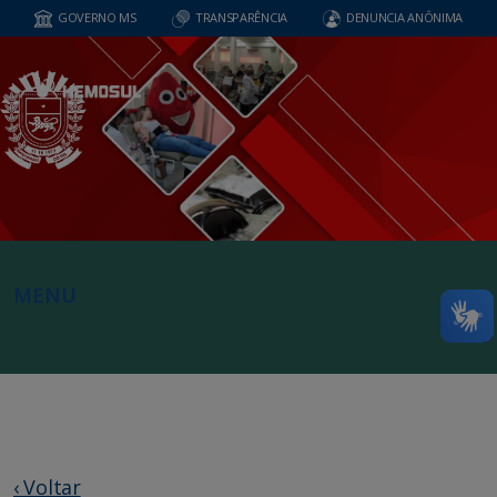
GOVERNO MS
TRANSPARÊNCIA
DENUNCIA ANÔNIMA
MENU
‹ Voltar