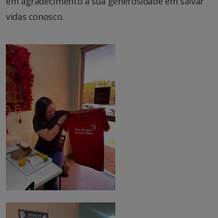
em agradecimento a sua generosidade em salvar
vidas conosco.