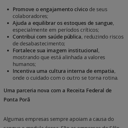
Promove o engajamento cívico
de seus
colaboradores;
Ajuda a equilibrar os estoques de sangue
,
especialmente em períodos críticos;
Contribui com saúde pública
, reduzindo riscos
de desabastecimento;
Fortalece sua imagem institucional
,
mostrando que está alinhada a valores
humanos;
Incentiva uma cultura interna de empatia
,
onde o cuidado com o outro se torna rotina.
Uma parceria nova com a Receita Federal de
Ponta Porã
Algumas empresas sempre apoiam a causa do
sangue e medula óssea. São as empresas do Sêlo